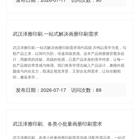
武汉泽雅印刷.一站式解决画册印刷需求
武汉泽雅印刷.一站式解决画册印刷需求简约高级·共鸣以美学为笔，勾
勒产品之美，以简约为韵，传递高级质感。这本产品画册摒弃繁杂设
计，用极简的排版、高级的色调，凸显产品本身的美学特质，让每一
款产品都自带质感与格调。我们将美学理念融入产品设计，兼顾外观
颜值与内在实力，既满足视觉享受，又契合实用需求，让你在翻阅
间，邂逅美学...
发布日期：2026-07-17 访问次数：89
武汉泽雅印刷、各类小批量画册印刷需求
武汉泽雅印刷、各类小批量画册印刷需求选择·适配所需品类，一站式