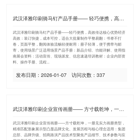
武汉泽雅印刷骑马钉产品手册—— 轻巧便携，高效传达
武汉泽雅印刷骑马钉产品手册——轻巧便携，高效传达核心优势经济
高效：装订快捷，成本可控，适合大批量制作平整易翻：书脊不打
卷，页面平整，翻阅体验流畅轻便耐用：册子轻薄，便于携带与邮
寄，使用场景广泛适用场景产品手册：新品介绍、功能详解、使用指
南展会资料：活动宣传、现场派发、信息速递培训教材：企业内部资
料、操作手册、流程...
发布日期：2026-01-07 访问次数：337
武汉泽雅印刷企业宣传画册—— 方寸载乾坤，一册见实力
武汉泽雅印刷企业宣传画册——方寸载乾坤，一册见实力画册类型，
精准匹配形象展示型凸显品牌文化、发展历程与核心理念适用：集团
总部、品牌升级、招商路演产品技术型聚焦产品细节、技术参数与应