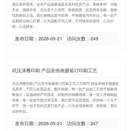
满足多样需求。这本产品画册涵盖全系列优质产品，风格多样、功能
齐全、规格丰富，无论是个人使用、家庭购置，还是商务选购，都能
找到契合之选。我们兼顾品质与实用，平衡颜值与性价比，每一款产
品都经过精心打磨，只为适配不同人群、不同场景的需求，心仪好
物，让选择更...
发布日期：2026-05-21 访问次数：249
武汉泽雅印刷.产品宣传画册装订印刷工艺
武汉泽雅印刷.产品宣传画册装订印刷工艺工艺细节·精益求精于细微处
见真章，于匠心处显品质。翻开画册，每一款产品的工艺细节都被清
晰放大，从选材的严苛筛选，到制作的精雕细琢，每一道工序都精益
求精，每一处细节都力求完美。我们坚守品质底线，把控每一个生产
环节，用一丝不苟的态度打造产品，只为呈现更耐用、更精致、更出
众的作品...
发布日期：2026-05-21 访问次数：247