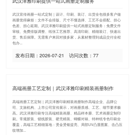
武汉泽雅印刷提供一站式画册定制服务
武汉宣传画册一站式定制｜设计、印刷、装订、出货全包很多客户做
画册觉得麻烦：文件不会排版、尺寸不懂选择、工艺不会搭配、担心
色差、担心延期。武汉泽雅印刷提供一站式画册定制服务：免费文件
审核、免费排版调整、纸张工艺推荐、高清印刷、精细装订、快速出
货、售后保障。无需客户来回对接多家，从素材整理到成品交付全程
包办...
发布日期：2026-07-21 访问次数：77
高端画册工艺定制｜武汉泽雅印刷精装画册制作
高端画册工艺定制｜武汉泽雅印刷精装画册制作高端企业、品牌公
司、文旅机构、上市公司宣传展示，对画册质感、工艺、细节要求极
高。武汉泽雅印刷专注高端精装画册、精品样本册、艺术画册定制印
刷。常规胶装、锁线胶装、硬壳精装、蝴蝶对裱、特种纸专色印刷全
覆盖，高端工艺精细落地：烫金烫银提亮、局部UV凸显图案、击凸压
纹增加...