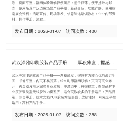
卷，页面平整，翻阅体验流畅轻便耐用：册子轻薄，便于携带与邮
寄，使用场景广泛适用场景产品手册：新品介绍、功能详解、使用指
南展会资料：活动宣传、现场派发、信息速递培训教材：企业内部资
料、操作手册、流程...
发布日期：2026-01-07 访问次数：400
武汉泽雅印刷胶装产品手册—— 厚积薄发，握感有力
武汉泽雅印刷胶装产品手册——厚积薄发，握感有力核心优势装订牢
固：书脊平整，内页不易脱落，经久耐用翻阅顺畅：页面可完全摊
开，跨页图片展示完整专业质感：厚度适中，持握稳重，彰显品牌专
业度胶装类型无线胶装内页整齐，适合页数较多的手册适用：产品目
录、综合手册、技术文档PUR胶装粘结更强，柔韧性好，可完全平摊
适用：高档产品手册...
发布日期：2026-01-07 访问次数：388