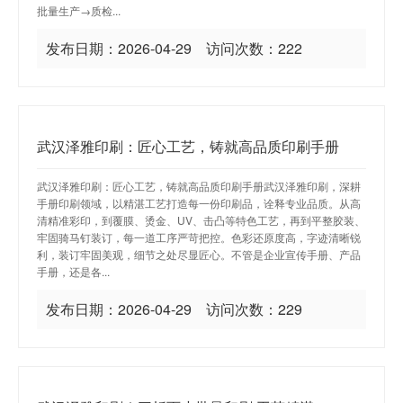
批量生产→质检...
发布日期：2026-04-29 访问次数：222
武汉泽雅印刷：匠心工艺，铸就高品质印刷手册
武汉泽雅印刷：匠心工艺，铸就高品质印刷手册武汉泽雅印刷，深耕
手册印刷领域，以精湛工艺打造每一份印刷品，诠释专业品质。从高
清精准彩印，到覆膜、烫金、UV、击凸等特色工艺，再到平整胶装、
牢固骑马钉装订，每一道工序严苛把控。色彩还原度高，字迹清晰锐
利，装订牢固美观，细节之处尽显匠心。不管是企业宣传手册、产品
手册，还是各...
发布日期：2026-04-29 访问次数：229