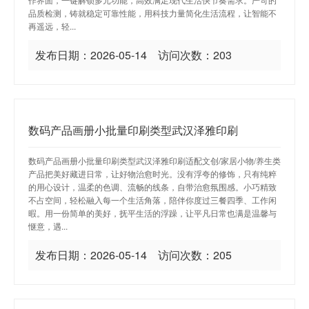
品质检测，铸就稳定可靠性能，用科技力量简化生活流程，让智能不
再遥远，轻...
发布日期：2026-05-14 访问次数：203
数码产品画册小批量印刷类型武汉泽雅印刷
数码产品画册小批量印刷类型武汉泽雅印刷适配文创/家居小物/养生类
产品把美好藏进日常，让好物治愈时光。没有浮夸的修饰，只有纯粹
的用心设计，温柔的色调、流畅的线条，自带治愈氛围感。小巧精致
不占空间，轻松融入每一个生活角落，陪伴你度过三餐四季、工作闲
暇。用一份简单的美好，抚平生活的浮躁，让平凡日常也满是温馨与
惬意，遇...
发布日期：2026-05-14 访问次数：205