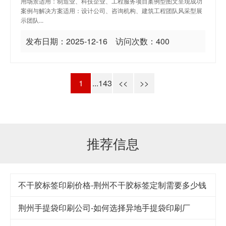
用场景适用：制造业、科技企业、工程服务项目案例型图文呈现成功
案例与解决方案适用：设计公司、咨询机构、建筑工程团队风采型展
示团队...
发布日期：2025-12-16 访问次数：400
1
...143
<<
>>
推荐信息
不干胶标签印刷价格-荆州不干胶标签定制需要多少钱
荆州手提袋印刷公司-如何选择异地手提袋印刷厂