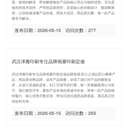
现、精准的解读，带你解锁每款产品的核心亮点与独特优势。无论是
领先的技术加持、严苛的品质把控，还是贴心的功能设计，都清晰展
现，让你快速读懂产品价值。用实力说话，用品质出圈，每一款产品
都专为解决...
发布日期：2026-05-15 访问次数：277
武汉泽雅印刷专注品牌画册印刷定做
武汉泽雅印刷专注品牌画册印刷定做品牌质感·匠心之选以匠心雕琢产
品，用品质诠释品牌。这本产品画册，浓缩了我们对产品的极致追
求，从设计灵感的迸发，到工艺细节的打磨，每一页都藏着用心与坚
守。我们摒弃浮华，聚焦产品本身的质感与价值，将每一款产品的独
特魅力、核心优势尽数呈现，带你沉浸式感受品牌底蕴，遇见真正经
得起时光考...
发布日期：2026-05-15 访问次数：255