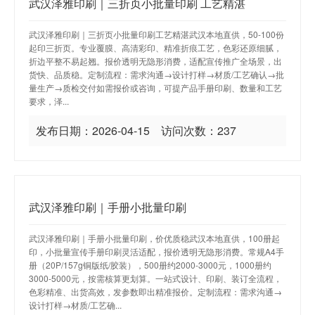
武汉泽雅印刷｜三折页小批量印刷 工艺精湛
武汉泽雅印刷｜三折页小批量印刷工艺精湛武汉本地直供，50-100份
起印三折页。专业覆膜、高清彩印、精准折痕工艺，色彩还原细腻，
折边平整不易起翘。报价透明无隐形消费，适配宣传推广全场景，出
货快、品质稳。定制流程：需求沟通→设计打样→材质/工艺确认→批
量生产→质检交付如需报价或咨询，可提产品手册印刷、数量和工艺
要求，泽...
发布日期：2026-04-15 访问次数：237
武汉泽雅印刷｜手册小批量印刷
武汉泽雅印刷｜手册小批量印刷，价优质稳武汉本地直供，100册起
印，小批量宣传手册印刷灵活适配，报价透明无隐形消费。常规A4手
册（20P/157g铜版纸/胶装），500册约2000-3000元，1000册约
3000-5000元，按需核算更划算。一站式设计、印刷、装订全流程，
色彩精准、出货高效，发参数即出精准报价。定制流程：需求沟通→
设计打样→材质/工艺确...