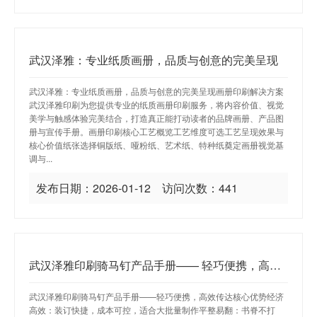
武汉泽雅：专业纸质画册，品质与创意的完美呈现
武汉泽雅：专业纸质画册，品质与创意的完美呈现画册印刷解决方案
武汉泽雅印刷为您提供专业的纸质画册印刷服务，将内容价值、视觉
美学与触感体验完美结合，打造真正能打动读者的品牌画册、产品图
册与宣传手册。画册印刷核心工艺概览工艺维度可选工艺呈现效果与
核心价值纸张选择铜版纸、哑粉纸、艺术纸、特种纸奠定画册视觉基
调与...
发布日期：2026-01-12 访问次数：441
武汉泽雅印刷骑马钉产品手册—— 轻巧便携，高效传达
武汉泽雅印刷骑马钉产品手册——轻巧便携，高效传达核心优势经济
高效：装订快捷，成本可控，适合大批量制作平整易翻：书脊不打