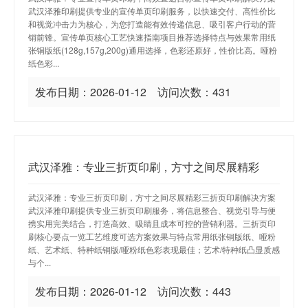
武汉泽雅印刷提供专业的宣传单页印刷服务，以快速交付、高性价比
和视觉冲击力为核心，为您打造能有效传递信息、吸引客户行动的营
销前锋。宣传单页核心工艺快速指南项目推荐选择特点与效果常用纸
张铜版纸(128g,157g,200g)通用选择，色彩还原好，性价比高。哑粉
纸色彩...
发布日期：2026-01-12 访问次数：431
武汉泽雅：专业三折页印刷，方寸之间尽展精彩
武汉泽雅：专业三折页印刷，方寸之间尽展精彩三折页印刷解决方案
武汉泽雅印刷提供专业三折页印刷服务，将信息整合、视觉引导与便
携实用完美结合，打造高效、吸睛且成本可控的营销利器。三折页印
刷核心要点一览工艺维度可选方案效果与特点常用纸张铜版纸、哑粉
纸、艺术纸、特种纸铜版/哑粉纸色彩表现最佳；艺术/特种纸凸显质感
与个...
发布日期：2026-01-12 访问次数：443