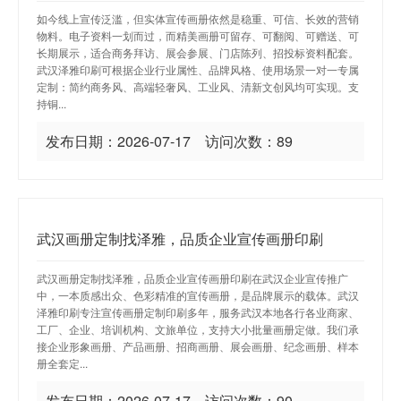
如今线上宣传泛滥，但实体宣传画册依然是稳重、可信、长效的营销
物料。电子资料一划而过，而精美画册可留存、可翻阅、可赠送、可
长期展示，适合商务拜访、展会参展、门店陈列、招投标资料配套。
武汉泽雅印刷可根据企业行业属性、品牌风格、使用场景一对一专属
定制：简约商务风、高端轻奢风、工业风、清新文创风均可实现。支
持铜...
发布日期：2026-07-17 访问次数：89
武汉画册定制找泽雅，品质企业宣传画册印刷
武汉画册定制找泽雅，品质企业宣传画册印刷在武汉企业宣传推广
中，一本质感出众、色彩精准的宣传画册，是品牌展示的载体。武汉
泽雅印刷专注宣传画册定制印刷多年，服务武汉本地各行各业商家、
工厂、企业、培训机构、文旅单位，支持大小批量画册定做。我们承
接企业形象画册、产品画册、招商画册、展会画册、纪念画册、样本
册全套定...
发布日期：2026-07-17 访问次数：90