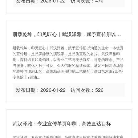
发布日期：2026-01-22 访问次数：470
册载乾坤，印见匠心｜武汉泽雅，赋予宣传册以沟通的生命
册载乾坤，印见匠心｜武汉泽雅，赋予宣传册以沟通的生命一本优秀
的宣传册，是品牌静默的演说家，是品质直观的名片。武汉泽雅印
刷，深耕纸质印刷领域，以专业工艺与美学洞察，将您的理念、产品
与服务，转化为触手可及、令人信服的精致载体。满足不同沟通场景
的装帧与印刷工艺：高阶精品画册印刷工艺搭配：进口艺术纸+四色/
专色胶印+过油...
发布日期：2026-01-22 访问次数：526
武汉泽雅：专业宣传单页印刷，高效直达目标
武汉泽雅：专业宣传单页印刷，高效直达目标宣传单页印刷解决方案