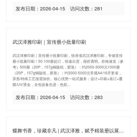
发布日期：2026-04-15 访问次数：281
武汉泽雅印刷｜宣传册小批量印刷
武汉泽雅印刷｜宣传册小批量印刷，快准省武汉泽雅印刷，专做宣传
册小批量印刷！50-100册起订，快速出货，报价透明。价格速览（参
考）500册（20P，157g铜版纸，胶装）：约2000-3000元1000册
（20P，157g铜版纸，胶装）：约3000-5000元常规A4/16开更省，
异形/特殊工艺按需加价。核心优势一站式服务：设计+印刷+装订+覆
膜/UV/烫金，全包设备先进：色彩...
发布日期：2026-04-15 访问次数：283
蝶舞书香，珍藏非凡 | 武汉泽雅，赋予精装册以展翼之姿