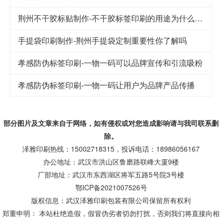
荆州不干胶标贴制作-不干胶标签印刷的用途为什么这么广泛
手提袋印刷制作-荆州手提袋定制重要性你了解吗
孝感防伪标签印刷-一物一码可以品牌宣传和引流吸粉
孝感防伪标签印刷-一物一码让用户为品牌产品传播
部分图片及文章来自于网络，如有侵权或对您造成
影响
请与我司联系删
除。
泽雅印刷热线：15002718315，投诉电话：18986056167
办公地址：武汉市洪山区鲁磨路联峰大厦9楼
厂部地址：武汉市东西湖区将军五路5号院3号楼
鄂ICP备2021007526号
版权信息：武汉泽雅印刷包装有限公司保留所有权利
郑重申明： 本站杜绝造假，假冒伪劣者切勿打扰，否则我们将直接向相