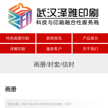
特色画册印刷
新闻资讯
产品展示
泽雅印刷
服务客户
关于我们
画册/封套/信封
画册
发布日期：2021-04-29 10:55:45 访问次数：3157