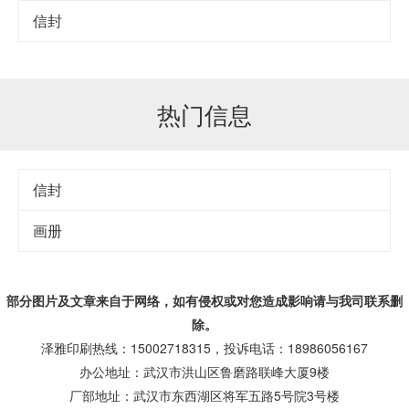
信封
热门信息
信封
画册
部分图片及文章来自于网络，如有侵权或对您造成
影响
请与我司联系删
除。
泽雅印刷热线：15002718315，投诉电话：18986056167
办公地址：武汉市洪山区鲁磨路联峰大厦9楼
厂部地址：武汉市东西湖区将军五路5号院3号楼